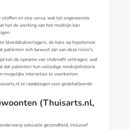
e stoffen en vice versa, wat tot ongewenste
at het de werking van het medicijn kan
hogen.
re bloeddrukverlagers, de kans op hypotensie
 patiënten zich bewust zijn van deze risico's.
jd kan de opname van sildenafil vertragen, wat
al dat patiënten hun volledige medicijnhistorie
 om mogelijke interacties te voorkomen.
sarts.nl te raadplegen voor gedetailleerde
ewoonten (Thuisarts.nl,
 onderwerp seksuele gezondheid, inclusief