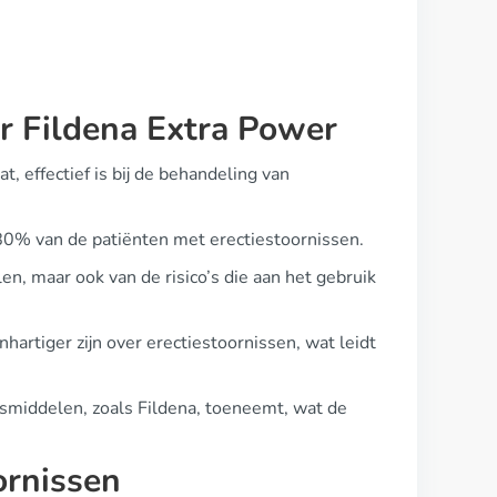
r Fildena Extra Power
t, effectief is bij de behandeling van
-80% van de patiënten met erectiestoornissen.
len, maar ook van de risico’s die aan het gebruik
artiger zijn over erectiestoornissen, wat leidt
esmiddelen, zoals Fildena, toeneemt, wat de
oornissen