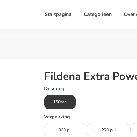
Startpagina
Categorieën
Over 
Fildena Extra Pow
Dosering
150mg
Verpakking
360 pill
270 pill