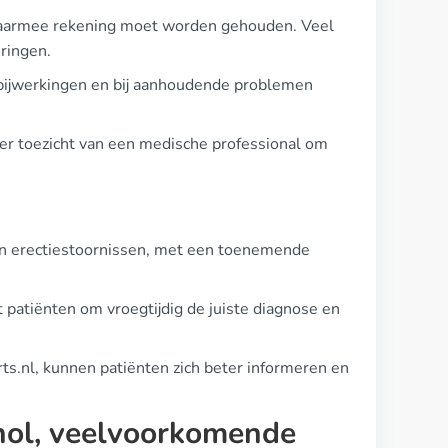
n waarmee rekening moet worden gehouden. Veel
ringen.
e bijwerkingen en bij aanhoudende problemen
der toezicht van een medische professional om
van erectiestoornissen, met een toenemende
patiënten om vroegtijdig de juiste diagnose en
s.nl, kunnen patiënten zich beter informeren en
ohol, veelvoorkomende