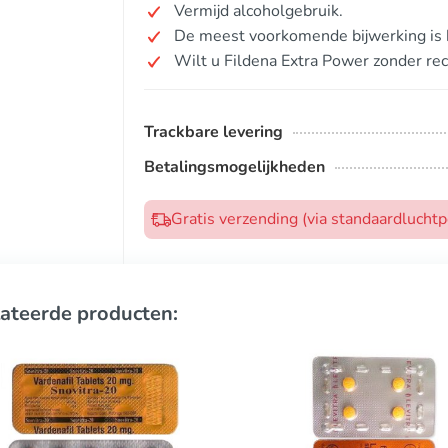
Vermijd alcoholgebruik.
De meest voorkomende bijwerking is h
Wilt u Fildena Extra Power zonder re
Trackbare levering
Betalingsmogelijkheden
Gratis verzending (via standaardlucht
ateerde producten: