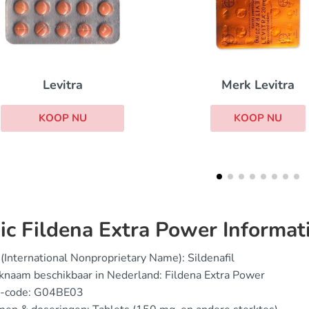
Merk Levitra
Eriacta
KOOP NU
KOOP NU
ic Fildena Extra Power Informat
(International Nonproprietary Name): Sildenafil
naam beschikbaar in Nederland: Fildena Extra Power
-code: G04BE03