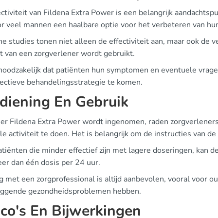
ectiviteit van Fildena Extra Power is een belangrijk aandacht
or veel mannen een haalbare optie voor het verbeteren van hu
he studies tonen niet alleen de effectiviteit aan, maar ook de 
ht van een zorgverlener wordt gebruikt.
 noodzakelijk dat patiënten hun symptomen en eventuele vrage
fectieve behandelingsstrategie te komen.
diening En Gebruik
r Fildena Extra Power wordt ingenomen, raden zorgverleners 
e activiteit te doen. Het is belangrijk om de instructies van de
tiënten die minder effectief zijn met lagere doseringen, kan 
eer dan één dosis per 24 uur.
g met een zorgprofessional is altijd aanbevolen, vooral voor o
iggende gezondheidsproblemen hebben.
ico's En Bijwerkingen