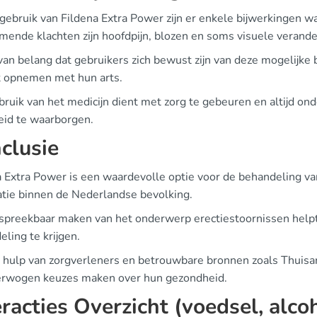
t gebruik van Fildena Extra Power zijn er enkele bijwerkinge
mende klachten zijn hoofdpijn, blozen en soms visuele verande
 van belang dat gebruikers zich bewust zijn van deze mogelijk
t opnemen met hun arts.
bruik van het medicijn dient met zorg te gebeuren en altijd on
heid te waarborgen.
clusie
a Extra Power is een waardevolle optie voor de behandeling 
atie binnen de Nederlandse bevolking.
spreekbaar maken van het onderwerp erectiestoornissen helpt 
ling te krijgen.
 hulp van zorgverleners en betrouwbare bronnen zoals Thuisart
rwogen keuzes maken over hun gezondheid.
eracties Overzicht (voedsel, alc