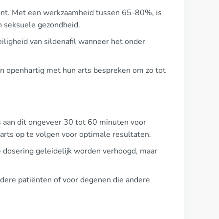
spunt. Met een werkzaamheid tussen 65-80%, is
n seksuele gezondheid.
veiligheid van sildenafil wanneer het onder
n openhartig met hun arts bespreken om zo tot
aan dit ongeveer 30 tot 60 minuten voor
 arts op te volgen voor optimale resultaten.
de dosering geleidelijk worden verhoogd, maar
udere patiënten of voor degenen die andere