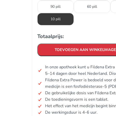
90 pill
60 pill
10 pill
Totaalprijs:
TOEVOEGEN AAN WINKELWAG
In onze apotheek kunt u Fildena Extr
5–14 dagen door heel Nederland. Dis
Fildena Extra Power is bedoeld voor 
medicijn is een fosfodiësterase-5 (P
De gebruikelijke dosis van Fildena Ex
De toedieningsvorm is een tablet.
Het effect van het medicijn begint bi
De werkingsduur is 4-6 uur.