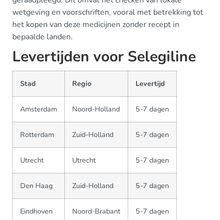
geraadpleegd. Dit omvat het checken van lokale
wetgeving en voorschriften, vooral met betrekking tot
het kopen van deze medicijnen zonder recept in
bepaalde landen.
Levertijden voor Selegiline
Stad
Regio
Levertijd
Amsterdam
Noord-Holland
5-7 dagen
Rotterdam
Zuid-Holland
5-7 dagen
Utrecht
Utrecht
5-7 dagen
Den Haag
Zuid-Holland
5-7 dagen
Eindhoven
Noord-Brabant
5-7 dagen