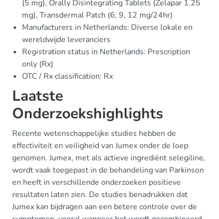
(5 mg), Orally Disintegrating Tablets (Zelapar 1.25
mg), Transdermal Patch (6, 9, 12 mg/24hr)
Manufacturers in Netherlands: Diverse lokale en
wereldwijde leveranciers
Registration status in Netherlands: Prescription
only (Rx)
OTC / Rx classification: Rx
Laatste
Onderzoekshighlights
Recente wetenschappelijke studies hebben de
effectiviteit en veiligheid van Jumex onder de loep
genomen. Jumex, met als actieve ingrediënt selegiline,
wordt vaak toegepast in de behandeling van Parkinson
en heeft in verschillende onderzoeken positieve
resultaten laten zien. De studies benadrukken dat
Jumex kan bijdragen aan een betere controle over de