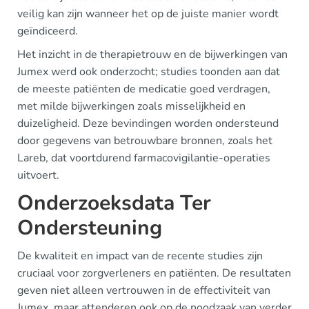
veilig kan zijn wanneer het op de juiste manier wordt
geïndiceerd.
Het inzicht in de therapietrouw en de bijwerkingen van
Jumex werd ook onderzocht; studies toonden aan dat
de meeste patiënten de medicatie goed verdragen,
met milde bijwerkingen zoals misselijkheid en
duizeligheid. Deze bevindingen worden ondersteund
door gegevens van betrouwbare bronnen, zoals het
Lareb, dat voortdurend farmacovigilantie-operaties
uitvoert.
Onderzoeksdata Ter
Ondersteuning
De kwaliteit en impact van de recente studies zijn
cruciaal voor zorgverleners en patiënten. De resultaten
geven niet alleen vertrouwen in de effectiviteit van
Jumex, maar attenderen ook op de noodzaak van verder