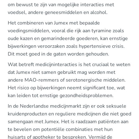
om bewust te zijn van mogelijke interacties met
voedsel, andere geneesmiddelen en alcohol.
Het combineren van Jumex met bepaalde
voedingsmiddelen, vooral die rijk aan tyramine zoals
oude kazen en gemarindeerde goederen, kan ernstige
bijwerkingen veroorzaken zoals hypertensieve crisis.
Dit moet goed in de gaten worden gehouden.
Wat betreft medicijninteracties is het cruciaal te weten
dat Jumex niet samen gebruikt mag worden met
andere MAO-remmers of serotonergische middelen.
Het risico op bijwerkingen neemt significant toe, wat
kan leiden tot ernstige gezondheidsproblemen.
In de Nederlandse medicijnmarkt zijn er ook seksuele
kruidenproducten en reguliere medicijnen die niet goed
samengaan met Jumex. Het is raadzaam patiënten aan
te bevelen om potentiële combinaties met hun
huisarts of apotheker te bespreken. Vermijd de