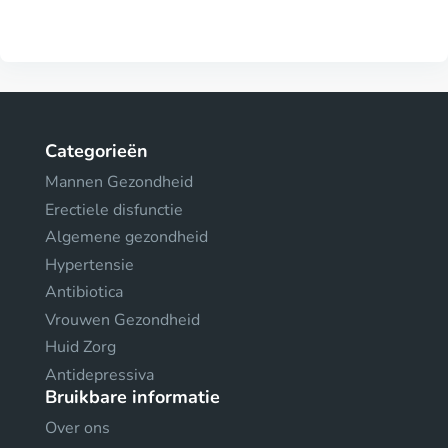
Categorieën
Mannen Gezondheid
Erectiele disfunctie
Algemene gezondheid
Hypertensie
Antibiotica
Vrouwen Gezondheid
Huid Zorg
Antidepressiva
Bruikbare informatie
Over ons