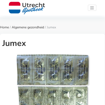
Home
/
Algemene gezondheid
/ Jumex
Jumex