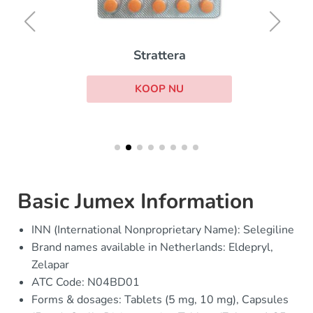
Strattera
KOOP NU
Basic Jumex Information
INN (International Nonproprietary Name): Selegiline
Brand names available in Netherlands: Eldepryl,
Zelapar
ATC Code: N04BD01
Forms & dosages: Tablets (5 mg, 10 mg), Capsules