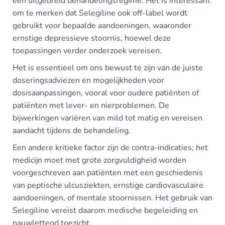
een uitgebreid behandelingsregime. Het is interessant
om te merken dat Selegiline ook off-label wordt
gebruikt voor bepaalde aandoeningen, waaronder
ernstige depressieve stoornis, hoewel deze
toepassingen verder onderzoek vereisen.
Het is essentieel om ons bewust te zijn van de juiste
doseringsadviezen en mogelijkheden voor
dosisaanpassingen, vooral voor oudere patiënten of
patiënten met lever- en nierproblemen. De
bijwerkingen variëren van mild tot matig en vereisen
aandacht tijdens de behandeling.
Een andere kritieke factor zijn de contra-indicaties; het
medicijn moet met grote zorgvuldigheid worden
voorgeschreven aan patiënten met een geschiedenis
van peptische ulcusziekten, ernstige cardiovasculaire
aandoeningen, of mentale stoornissen. Het gebruik van
Selegiline vereist daarom medische begeleiding en
nauwlettend toezicht.