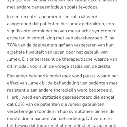
symptomen, vooral wanneer het wordt gecombineerd
met andere geneesmiddelen zoals levodopa.
In een recente randomized clinical trial werd
aangetoond dat patiënten die Jumex gebruikten, een
significante vermindering van motorische symptomen
ervoeren in vergelijking met een placebogroep. Bijna
70% van de deelnemers gaf aan verbeteren van hun
algehele kwaliteit van leven door het gebruik van
Jumex. Dit ondersteunt de therapeutische waarde van
dit middel, vooral in de vroege stadia van de ziekte.
Een ander belangrijk onderzoek vond plaats waarin het
effect van Jumex bij de behandeling van patiënten met
resistentie aan andere therapieën werd beoordeeld.
Hierbij werd een statistiek gepresenteerd die aangaf
dat 60% van de patiënten die Jumex gebruikten,
verbeteringen toonden in hun symptomen binnen de
eerste drie maanden van behandeling. Dit versterkt
het bewijs dat Jumex niet alleen effectief is, maar ook