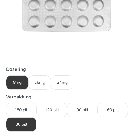
Dosering
8mg
16mg
24mg
Verpakking
180 pill
120 pill
90 pill
60 pill
30 pill