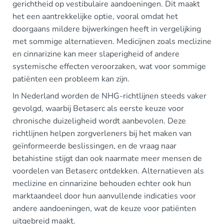
gerichtheid op vestibulaire aandoeningen. Dit maakt
het een aantrekkelijke optie, vooral omdat het
doorgaans mildere bijwerkingen heeft in vergelijking
met sommige alternatieven. Medicijnen zoals meclizine
en cinnarizine kan meer slaperigheid of andere
systemische effecten veroorzaken, wat voor sommige
patiënten een probleem kan zijn.
In Nederland worden de NHG-richtlijnen steeds vaker
gevolgd, waarbij Betaserc als eerste keuze voor
chronische duizeligheid wordt aanbevolen. Deze
richtlijnen helpen zorgverleners bij het maken van
geïnformeerde beslissingen, en de vraag naar
betahistine stijgt dan ook naarmate meer mensen de
voordelen van Betaserc ontdekken. Alternatieven als
meclizine en cinnarizine behouden echter ook hun
marktaandeel door hun aanvullende indicaties voor
andere aandoeningen, wat de keuze voor patiënten
uitgebreid maakt.