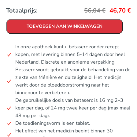
Totaalprijs:
56,04
€
46,70
€
TOEVOEGEN AAN WINKELWAGEN
In onze apotheek kunt u betaserc zonder recept
kopen, met levering binnen 5-14 dagen door heel
Nederland. Discrete en anonieme verpakking.
Betaserc wordt gebruikt voor de behandeling van de
ziekte van Ménière en duizeligheid. Het medicijn
werkt door de bloeddoorstroming naar het
binnenoor te verbeteren.
De gebruikelijke dosis van betaserc is 16 mg 2–3
keer per dag, of 24 mg twee keer per dag (maximaal
48 mg per dag).
De toedieningsvorm is een tablet.
Het effect van het medicijn begint binnen 30