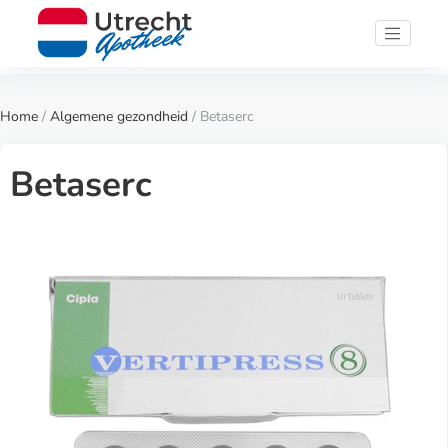
Home
/
Algemene gezondheid
/ Betaserc
Betaserc