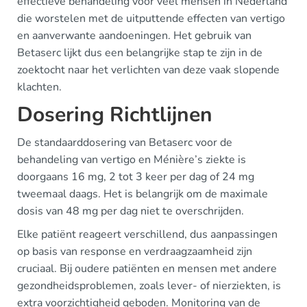
effectieve behandeling voor veel mensen in Nederland
die worstelen met de uitputtende effecten van vertigo
en aanverwante aandoeningen. Het gebruik van
Betaserc lijkt dus een belangrijke stap te zijn in de
zoektocht naar het verlichten van deze vaak slopende
klachten.
Dosering Richtlijnen
De standaarddosering van Betaserc voor de
behandeling van vertigo en Ménière’s ziekte is
doorgaans 16 mg, 2 tot 3 keer per dag of 24 mg
tweemaal daags. Het is belangrijk om de maximale
dosis van 48 mg per dag niet te overschrijden.
Elke patiënt reageert verschillend, dus aanpassingen
op basis van response en verdraagzaamheid zijn
cruciaal. Bij oudere patiënten en mensen met andere
gezondheidsproblemen, zoals lever- of nierziekten, is
extra voorzichtigheid geboden. Monitoring van de