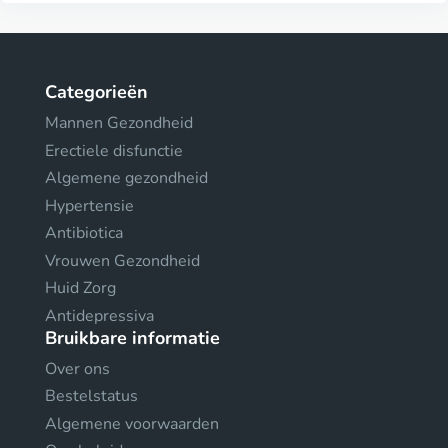
Categorieën
Mannen Gezondheid
Erectiele disfunctie
Algemene gezondheid
Hypertensie
Antibiotica
Vrouwen Gezondheid
Huid Zorg
Antidepressiva
Bruikbare informatie
Over ons
Bestelstatus
Algemene voorwaarden