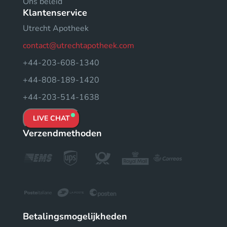
Ons beleid
Klantenservice
Utrecht Apotheek
contact@utrechtapotheek.com
+44-203-608-1340
+44-808-189-1420
+44-203-514-1638
LIVE CHAT
Verzendmethoden
Betalingsmogelijkheden