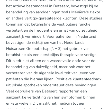
Recent onderzoek heeft de effectiviteit van betahistine,
het actieve bestanddeel in Betaserc, bevestigd bij de
behandeling van aandoeningen zoals Ménière's ziekte
en andere vertigo-gerelateerde klachten. Deze studies
tonen aan dat betahistine de vestibulaire functie
verbetert en de frequentie en ernst van duizeligheid
aanzienlijk vermindert. Voor patiënten in Nederland
bevestigen de richtlijnen van het Nederlands
Huisartsen Genootschap (NHG) het gebruik van
betahistine als een eerstelijns therapie voor vertigo.
Dit biedt niet alleen een waardevolle optie voor de
behandeling van duizeligheid, maar ook voor het
verbeteren van de algehele kwaliteit van leven van
patiënten die hieraan lijden. Positieve klantenfeedback
uit lokale apotheken ondersteunt deze bevindingen.
Veel gebruikers van Betaserc rapporteren een
aanzienlijke verlichting van hun symptomen binnen
enkele weken. Dit maakt het medicijn tot een