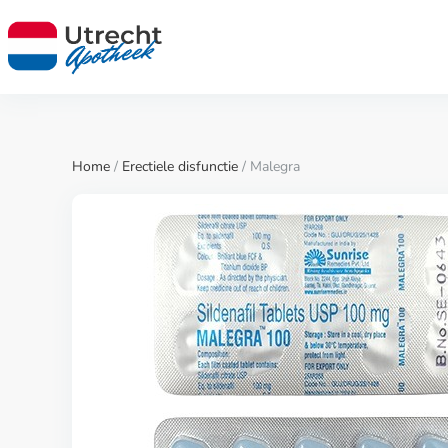
Home
/
Erectiele disfunctie
/ Malegra