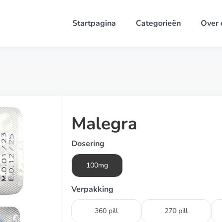
Startpagina
Categorieën
Over 
Malegra
Dosering
100mg
Verpakking
360 pill
270 pill