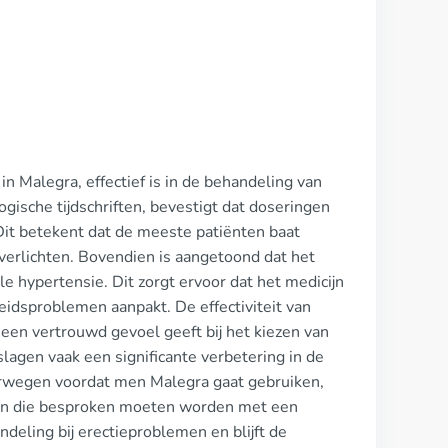
)
n Malegra, effectief is in de behandeling van
ische tijdschriften, bevestigt dat doseringen
it betekent dat de meeste patiënten baat
verlichten. Bovendien is aangetoond dat het
 hypertensie. Dit zorgt ervoor dat het medicijn
eidsproblemen aanpakt. De effectiviteit van
en vertrouwd gevoel geeft bij het kiezen van
lagen vaak een significante verbetering in de
verwegen voordat men Malegra gaat gebruiken,
en die besproken moeten worden met een
deling bij erectieproblemen en blijft de