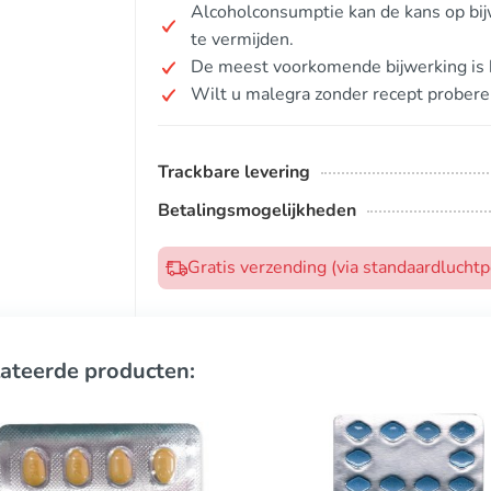
Alcoholconsumptie kan de kans op bij
te vermijden.
De meest voorkomende bijwerking is h
Wilt u malegra zonder recept probere
Trackbare levering
Betalingsmogelijkheden
Gratis verzending (via standaardlucht
ateerde producten: