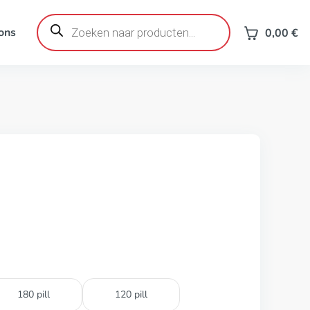
Producten
zoeken
ons
0,00
€
180 pill
120 pill