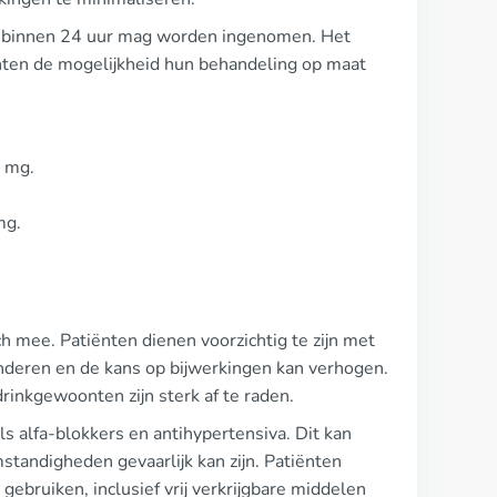
ra binnen 24 uur mag worden ingenomen. Het
nten de mogelijkheid hun behandeling op maat
 mg.
mg.
h mee. Patiënten dienen voorzichtig te zijn met
minderen en de kans op bijwerkingen kan verhogen.
drinkgewoonten zijn sterk af te raden.
s alfa-blokkers en antihypertensiva. Dit kan
standigheden gevaarlijk kan zijn. Patiënten
gebruiken, inclusief vrij verkrijgbare middelen