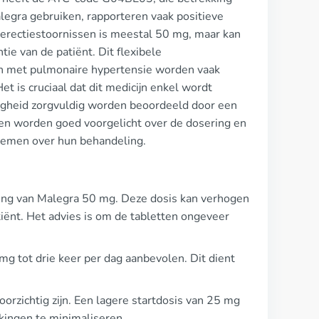
legra gebruiken, rapporteren vaak positieve
 erectiestoornissen is meestal 50 mg, maar kan
ie van de patiënt. Dit flexibele
ten met pulmonaire hypertensie worden vaak
t is cruciaal dat dit medicijn enkel wordt
eiligheid zorgvuldig worden beoordeeld door een
nten worden goed voorgelicht over de dosering en
nemen over hun behandeling.
ring van Malegra 50 mg. Deze dosis kan verhogen
atiënt. Het advies is om de tabletten ongeveer
g tot drie keer per dag aanbevolen. Dit dient
orzichtig zijn. Een lagere startdosis van 25 mg
kingen te minimaliseren.