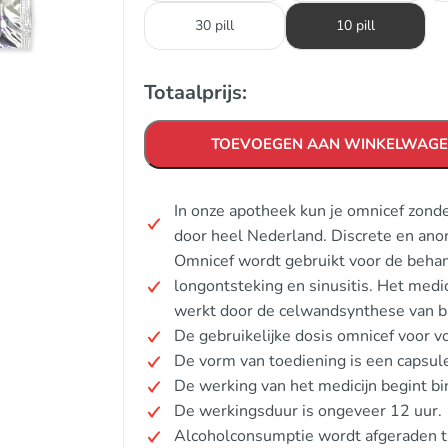
30 pill
10 pill
Totaalprijs:
TOEVOEGEN AAN WINKELWAG
In onze apotheek kun je omnicef zond
door heel Nederland. Discrete en ano
Omnicef wordt gebruikt voor de behand
longontsteking en sinusitis. Het medic
werkt door de celwandsynthese van b
De gebruikelijke dosis omnicef voor 
De vorm van toediening is een capsule
De werking van het medicijn begint bi
De werkingsduur is ongeveer 12 uur.
Alcoholconsumptie wordt afgeraden t