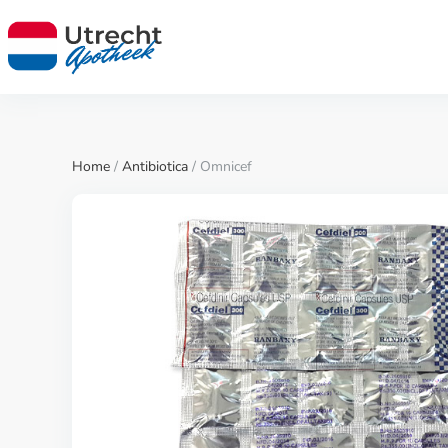
Home
/
Antibiotica
/ Omnicef