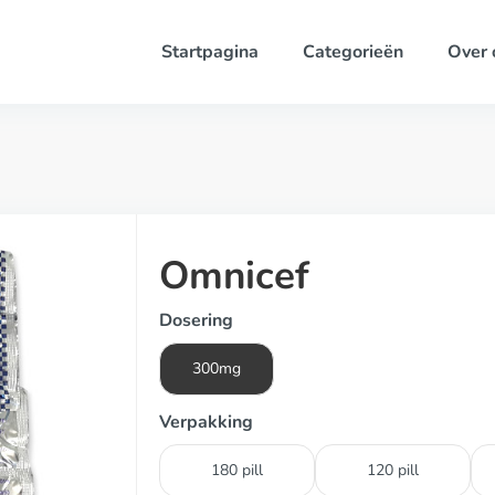
Startpagina
Categorieën
Over 
Omnicef
Dosering
300mg
Verpakking
180 pill
120 pill