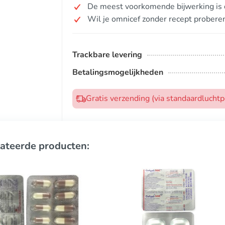
De meest voorkomende bijwerking is d
Wil je omnicef zonder recept probere
Trackbare levering
Betalingsmogelijkheden
Gratis verzending (via standaardlucht
ateerde producten: