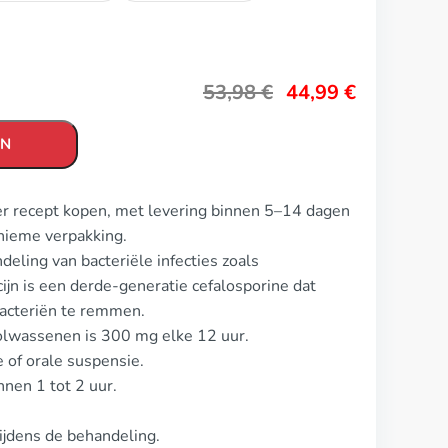
53,98
€
44,99
€
EN
er recept kopen, met levering binnen 5–14 dagen
nieme verpakking.
eling van bacteriële infecties zoals
ijn is een derde-generatie cefalosporine dat
acteriën te remmen.
volwassenen is 300 mg elke 12 uur.
 of orale suspensie.
nnen 1 tot 2 uur.
ijdens de behandeling.