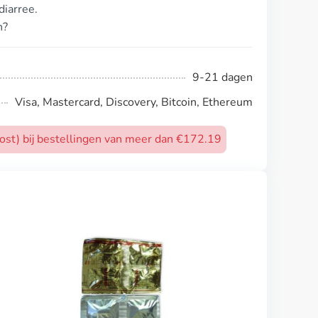
iarree.
n?
9-21 dagen
Visa, Mastercard, Discovery, Bitcoin, Ethereum
post) bij bestellingen van meer dan €172.19