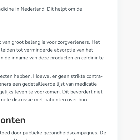
dicine in Nederland. Dit helpt om de
van groot belang is voor zorgverleners. Het
n leiden tot verminderde absorptie van het
n de inname van deze producten en cefdinir te
fecten hebben. Hoewel er geen strikte contra-
leners een gedetailleerde lijst van medicatie
gelijks leven te voorkomen. Dit bevordert niet
ormele discussie met patiënten over hun
oonten
eïnvloed door publieke gezondheidscampagnes. De