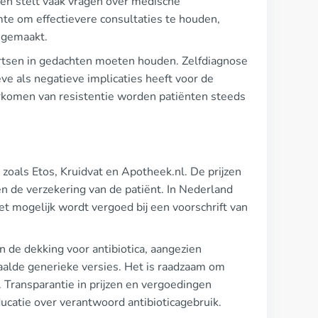
en stelt vaak vragen over medische
mte om effectievere consultaties te houden,
 gemaakt.
e artsen in gedachten moeten houden. Zelfdiagnose
ve als negatieve implicaties heeft voor de
orkomen van resistentie worden patiënten steeds
 zoals Etos, Kruidvat en Apotheek.nl. De prijzen
 en de verzekering van de patiënt. In Nederland
et mogelijk wordt vergoed bij een voorschrift van
 de dekking voor antibiotica, aangezien
alde generieke versies. Het is raadzaam om
. Transparantie in prijzen en vergoedingen
ucatie over verantwoord antibioticagebruik.