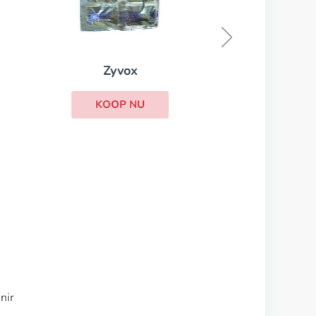
Treclinac
KOOP NU
nir