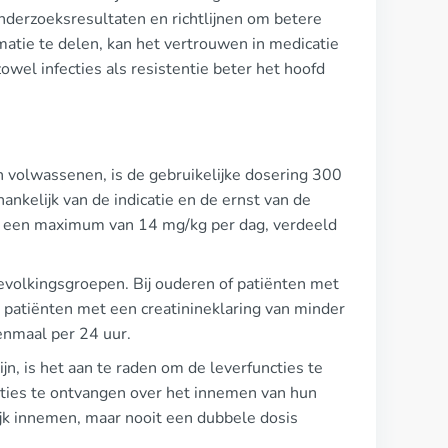
derzoeksresultaten en richtlijnen om betere
matie te delen, kan het vertrouwen in medicatie
owel infecties als resistentie beter het hoofd
 volwassenen, is de gebruikelijke dosering 300
nkelijk van de indicatie en de ernst van de
et een maximum van 14 mg/kg per dag, verdeeld
bevolkingsgroepen. Bij ouderen of patiënten met
r patiënten met een creatinineklaring van minder
enmaal per 24 uur.
n, is het aan te raden om de leverfuncties te
ucties te ontvangen over het innemen van hun
ijk innemen, maar nooit een dubbele dosis