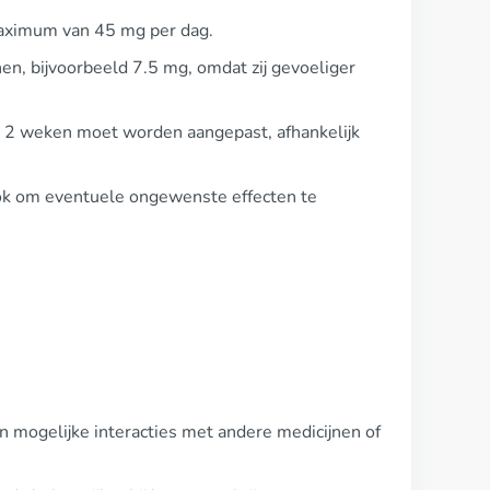
maximum van 45 mg per dag.
en, bijvoorbeeld 7.5 mg, omdat zij gevoeliger
ot 2 weken moet worden aangepast, afhankelijk
ook om eventuele ongewenste effecten te
an mogelijke interacties met andere medicijnen of