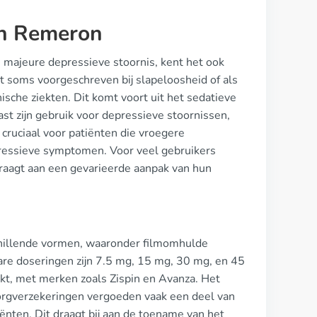
an Remeron
majeure depressieve stoornis, kent het ook
t soms voorgeschreven bij slapeloosheid of als
ische ziekten. Dit komt voort uit het sedatieve
ast zijn gebruik voor depressieve stoornissen,
s cruciaal voor patiënten die vroegere
ressieve symptomen. Voor veel gebruikers
raagt aan een gevarieerde aanpak van hun
schillende vormen, waaronder filmomhulde
are doseringen zijn 7.5 mg, 15 mg, 30 mg, en 45
rkt, met merken zoals Zispin en Avanza. Het
zorgverzekeringen vergoeden vaak een deel van
ënten. Dit draagt bij aan de toename van het