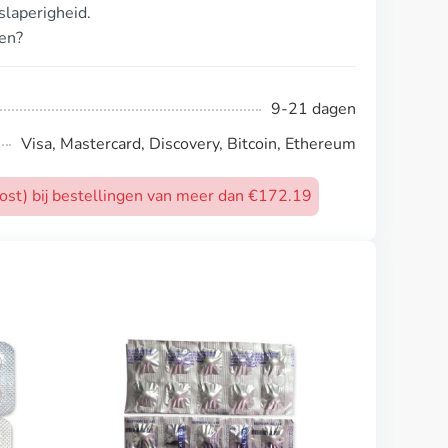
laperigheid.
en?
9-21 dagen
Visa, Mastercard, Discovery, Bitcoin, Ethereum
post) bij bestellingen van meer dan €172.19