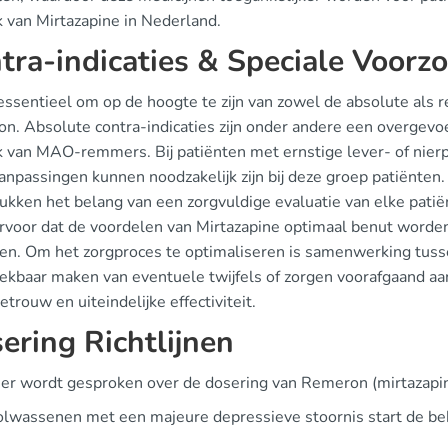
k van Mirtazapine in Nederland.
tra-indicaties & Speciale Voor
essentieel om op de hoogte te zijn van zowel de absolute als r
. Absolute contra-indicaties zijn onder andere een overgevoel
k van MAO-remmers. Bij patiënten met ernstige lever- of nier
anpassingen kunnen noodzakelijk zijn bij deze groep patiënten.
ukken het belang van een zorgvuldige evaluatie van elke patië
ervoor dat de voordelen van Mirtazapine optimaal benut worden
n. Om het zorgproces te optimaliseren is samenwerking tussen
ekbaar maken van eventuele twijfels of zorgen voorafgaand aa
etrouw en uiteindelijke effectiviteit.
ering Richtlijnen
r wordt gesproken over de dosering van Remeron (mirtazapine),
olwassenen met een majeure depressieve stoornis start de b