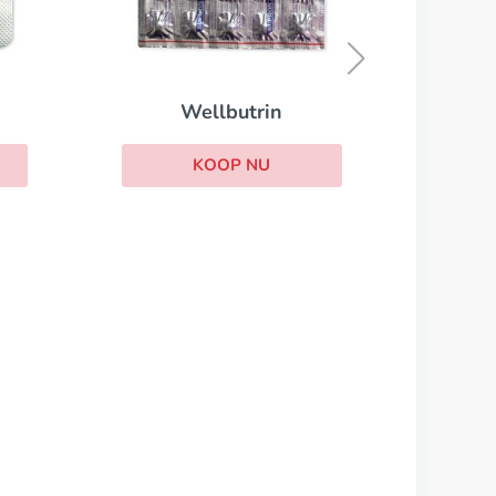
Elavil
KOOP NU