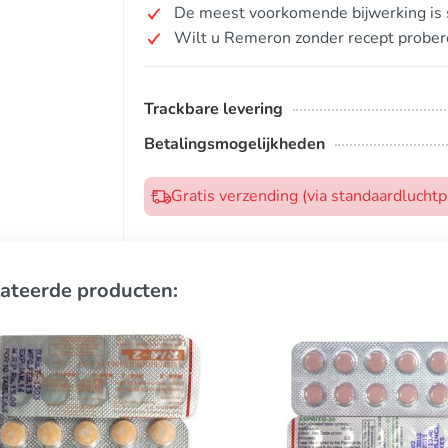
De meest voorkomende bijwerking is s
Wilt u Remeron zonder recept prober
Trackbare levering
Betalingsmogelijkheden
Gratis verzending (via standaardlucht
ateerde producten: