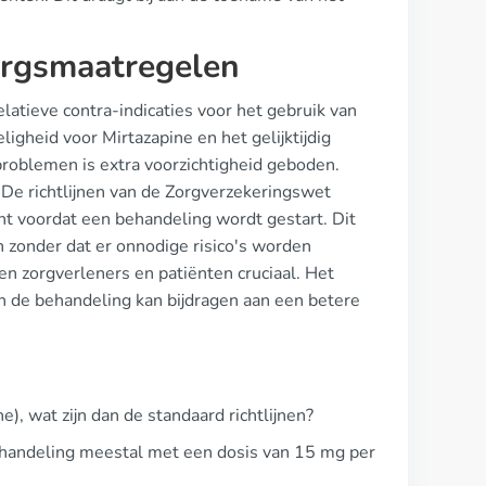
zorgsmaatregelen
elatieve contra-indicaties voor het gebruik van
igheid voor Mirtazapine en het gelijktijdig
problemen is extra voorzichtigheid geboden.
 De richtlijnen van de Zorgverzekeringswet
nt voordat een behandeling wordt gestart. Dit
 zonder dat er onnodige risico's worden
 zorgverleners en patiënten cruciaal. Het
n de behandeling kan bijdragen aan een betere
 wat zijn dan de standaard richtlijnen?
ehandeling meestal met een dosis van 15 mg per