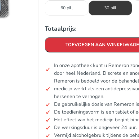
60 pill
30 pill
Totaalprijs:
TOEVOEGEN AAN WINKELWAG
In onze apotheek kunt u Remeron zond
door heel Nederland. Discrete en ano
Remeron is bedoeld voor de behandeli
medicijn werkt als een antidepressivu
hersenen te verhogen.
De gebruikelijke dosis van Remeron i
De toedieningsvorm is een tablet of e
Het effect van het medicijn begint bin
De werkingsduur is ongeveer 24 uur.
Vermijd alcoholgebruik tijdens de beh