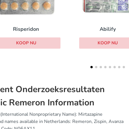
Abilify
Wellbutrin
KOOP NU
KOOP NU
ent Onderzoeksresultaten
ic Remeron Information
(International Nonproprietary Name): Mirtazapine
d names available in Netherlands: Remeron, Zispin, Avanza
 Code: N06AX11