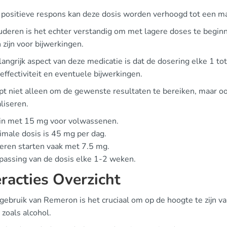
n positieve respons kan deze dosis worden verhoogd tot een 
uderen is het echter verstandig om met lagere doses te beginn
zijn voor bijwerkingen.
langrijk aspect van deze medicatie is dat de dosering elke 1 t
effectiviteit en eventuele bijwerkingen.
lpt niet alleen om de gewenste resultaten te bereiken, maar 
liseren.
in met 15 mg voor volwassenen.
male dosis is 45 mg per dag.
ren starten vaak met 7.5 mg.
assing van de dosis elke 1-2 weken.
eracties Overzicht
 gebruik van Remeron is het cruciaal om op de hoogte te zijn v
 zoals alcohol.