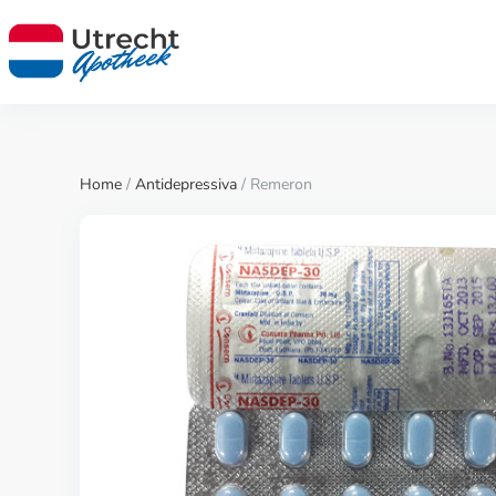
Home
/
Antidepressiva
/ Remeron