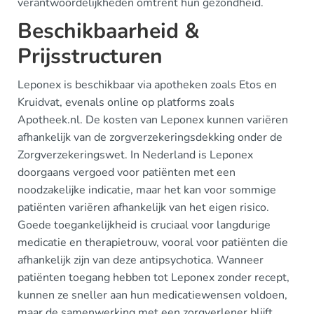
verantwoordelijkheden omtrent hun gezondheid.
Beschikbaarheid &
Prijsstructuren
Leponex is beschikbaar via apotheken zoals Etos en
Kruidvat, evenals online op platforms zoals
Apotheek.nl. De kosten van Leponex kunnen variëren
afhankelijk van de zorgverzekeringsdekking onder de
Zorgverzekeringswet. In Nederland is Leponex
doorgaans vergoed voor patiënten met een
noodzakelijke indicatie, maar het kan voor sommige
patiënten variëren afhankelijk van het eigen risico.
Goede toegankelijkheid is cruciaal voor langdurige
medicatie en therapietrouw, vooral voor patiënten die
afhankelijk zijn van deze antipsychotica. Wanneer
patiënten toegang hebben tot Leponex zonder recept,
kunnen ze sneller aan hun medicatiewensen voldoen,
maar de samenwerking met een zorgverlener blijft