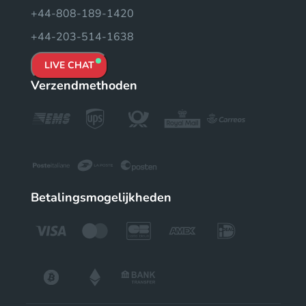
+44-808-189-1420
+44-203-514-1638
LIVE CHAT
Verzendmethoden
Betalingsmogelijkheden