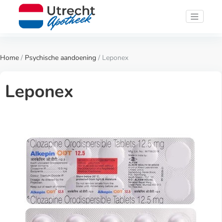
Home
/
Psychische aandoening
/ Leponex
Leponex