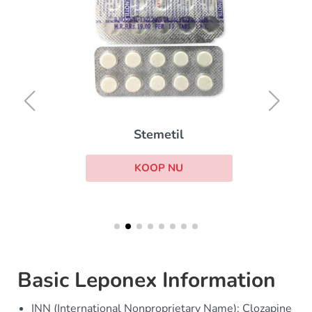
Stemetil
KOOP NU
Basic Leponex Information
INN (International Nonproprietary Name): Clozapine