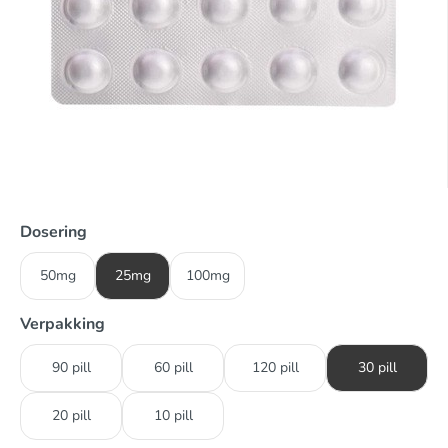
Dosering
50mg
25mg
100mg
Verpakking
90 pill
60 pill
120 pill
30 pill
20 pill
10 pill