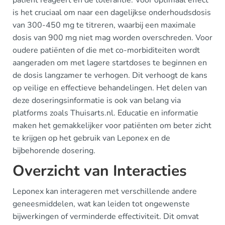
patiënt reageert en de tolerantie. Voor optimaal effect
is het cruciaal om naar een dagelijkse onderhoudsdosis
van 300-450 mg te titreren, waarbij een maximale
dosis van 900 mg niet mag worden overschreden. Voor
oudere patiënten of die met co-morbiditeiten wordt
aangeraden om met lagere startdoses te beginnen en
de dosis langzamer te verhogen. Dit verhoogt de kans
op veilige en effectieve behandelingen. Het delen van
deze doseringsinformatie is ook van belang via
platforms zoals Thuisarts.nl. Educatie en informatie
maken het gemakkelijker voor patiënten om beter zicht
te krijgen op het gebruik van Leponex en de
bijbehorende dosering.
Overzicht van Interacties
Leponex kan interageren met verschillende andere
geneesmiddelen, wat kan leiden tot ongewenste
bijwerkingen of verminderde effectiviteit. Dit omvat