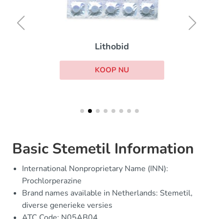
Lithobid
KOOP NU
Basic Stemetil Information
International Nonproprietary Name (INN):
Prochlorperazine
Brand names available in Netherlands: Stemetil,
diverse generieke versies
ATC Code: N05AB04