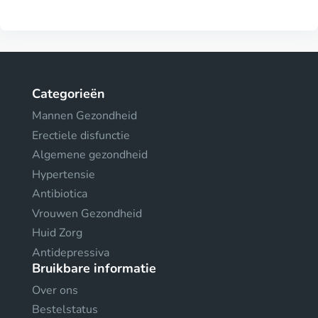
Categorieën
Mannen Gezondheid
Erectiele disfunctie
Algemene gezondheid
Hypertensie
Antibiotica
Vrouwen Gezondheid
Huid Zorg
Antidepressiva
Bruikbare informatie
Over ons
Bestelstatus