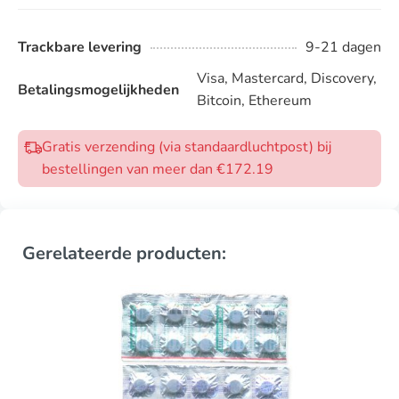
Trackbare levering
9-21 dagen
Visa, Mastercard, Discovery,
Betalingsmogelijkheden
Bitcoin, Ethereum
Gratis verzending (via standaardluchtpost) bij
bestellingen van meer dan €172.19
Gerelateerde producten: