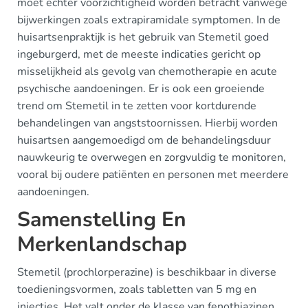
moet echter voorzichtigheid worden betracht vanwege
bijwerkingen zoals extrapiramidale symptomen. In de
huisartsenpraktijk is het gebruik van Stemetil goed
ingeburgerd, met de meeste indicaties gericht op
misselijkheid als gevolg van chemotherapie en acute
psychische aandoeningen. Er is ook een groeiende
trend om Stemetil in te zetten voor kortdurende
behandelingen van angststoornissen. Hierbij worden
huisartsen aangemoedigd om de behandelingsduur
nauwkeurig te overwegen en zorgvuldig te monitoren,
vooral bij oudere patiënten en personen met meerdere
aandoeningen.
Samenstelling En
Merkenlandschap
Stemetil (prochlorperazine) is beschikbaar in diverse
toedieningsvormen, zoals tabletten van 5 mg en
injecties. Het valt onder de klasse van fenothiazinen