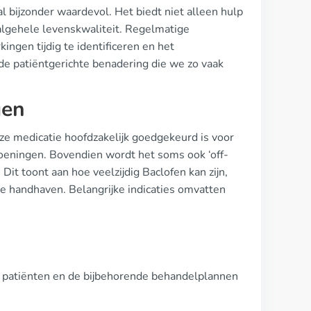
 bijzonder waardevol. Het biedt niet alleen hulp
e algehele levenskwaliteit. Regelmatige
ingen tijdig te identificeren en het
 de patiëntgerichte benadering die we zo vaak
gen
deze medicatie hoofdzakelijk goedgekeurd is voor
doeningen. Bovendien wordt het soms ook ‘off-
it toont aan hoe veelzijdig Baclofen kan zijn,
 te handhaven. Belangrijke indicaties omvatten
n patiënten en de bijbehorende behandelplannen