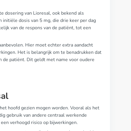
ste dosering van Lioresal, ook bekend als
 initiële dosis van 5 mg, die drie keer per dag
ijk van de respons van de patiënt, tot een
aanbevolen. Hier moet echter extra aandacht
kingen. Het is belangrijk om te benadrukken dat
 de patiënt. Dit geldt met name voor oudere
.
sal
er het hoofd gezien mogen worden. Vooral als het
jdig gebruik van andere centraal werkende
 een verhoogd risico op bijwerkingen.