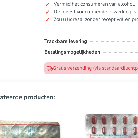
Vermijd het consumeren van alcohol.
De meest voorkomende bijwerking is s
Zou u lioresal zonder recept willen p
Trackbare levering
Betalingsmogelijkheden
Gratis verzending (via standaardlucht
ateerde producten: