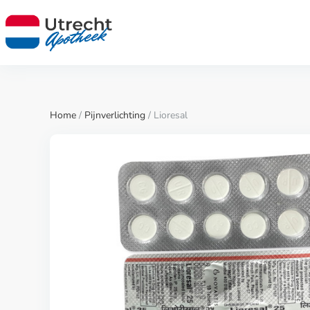
Home
/
Pijnverlichting
/ Lioresal