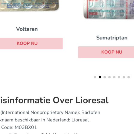
Voltaren
Sumatriptan
KOOP NU
KOOP NU
isinformatie Over Lioresal
(International Nonproprietary Name): Baclofen
naam beschikbaar in Nederland: Lioresal
 Code: M03BX01