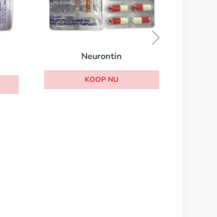
Neurontin
KOOP NU