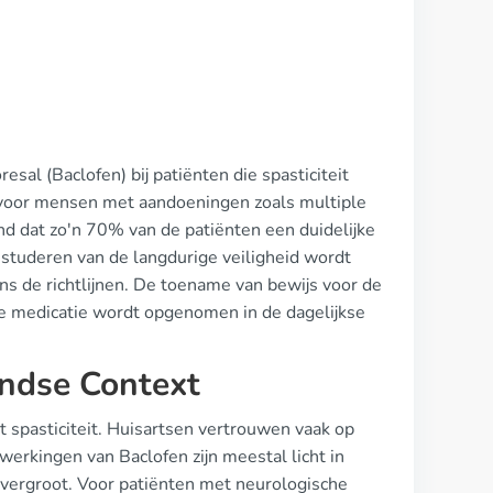
esal (Baclofen) bij patiënten die spasticiteit
 is voor mensen met aandoeningen zoals multiple
d dat zo'n 70% van de patiënten een duidelijke
bestuderen van de langdurige veiligheid wordt
s de richtlijnen. De toename van bewijs voor de
deze medicatie wordt opgenomen in de dagelijkse
landse Context
 spasticiteit. Huisartsen vertrouwen vaak op
werkingen van Baclofen zijn meestal licht in
 vergroot. Voor patiënten met neurologische