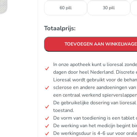
60 pill
30 pill
Totaalprijs:
TOEVOEGEN AAN WINKELWAG
In onze apotheek kunt u lioresal zon
dagen door heel Nederland. Discrete 
Lioresal wordt gebruikt voor de behan
sclerose en andere aandoeningen van
een centraal werkend spierverslappe
De gebruikelijke dosering van lioresa
toestand.
De vorm van toediening is een tablet o
De werking van het medicijn begint b
De werkingsduur is 4-6 uur voor orale