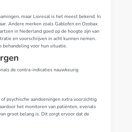
mingen, maar Lioresal is het meest bekend. In
kbaar. Andere merken zoals Gablofen en Ozobax
 artsen in Nederland goed op de hoogte zijn van
stratie en voorschrijven in acht kunnen nemen.
e behandeling voor hun situatie.
orgen
ionals de contra-indicaties nauwkeurig
of psychische aandoeningen extra voorzichtig
aardoor het monitoren van patiënten, evenals
n groot belang is. Dit zorgt ervoor dat de