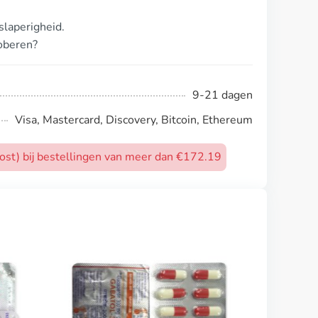
laperigheid.
roberen?
9-21 dagen
Visa, Mastercard, Discovery, Bitcoin, Ethereum
post) bij bestellingen van meer dan €172.19