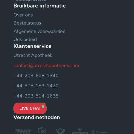
Bruikbare informatie
Over ons
Bestelstatus
Algemene voorwaarden
Ons beleid
Klantenservice
Utrecht Apotheek
contact@utrechtapotheek.com
+44-203-608-1340
+44-808-189-1420
+44-203-514-1638
LIVE CHAT
Verzendmethoden