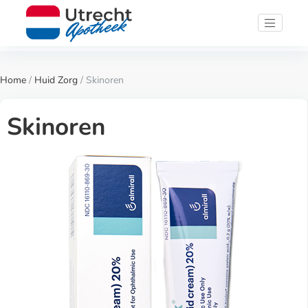
Home
/
Huid Zorg
/ Skinoren
Skinoren